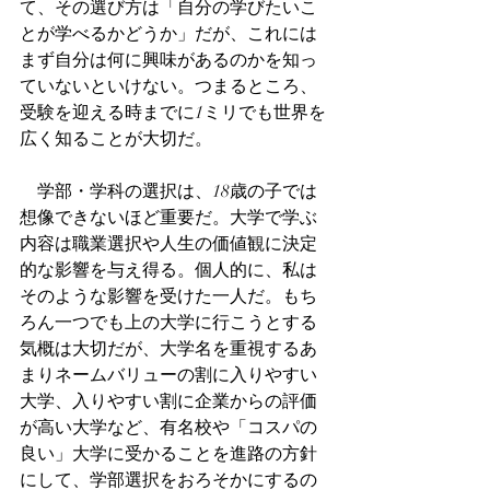
て、その選び方は「自分の学びたいこ
とが学べるかどうか」だが、これには
まず自分は何に興味があるのかを知っ
ていないといけない。つまるところ、
受験を迎える時までに1ミリでも世界を
広く知ることが大切だ。
　学部・学科の選択は、18歳の子では
想像できないほど重要だ。大学で学ぶ
内容は職業選択や人生の価値観に決定
的な影響を与え得る。個人的に、私は
そのような影響を受けた一人だ。もち
ろん一つでも上の大学に行こうとする
気概は大切だが、大学名を重視するあ
まりネームバリューの割に入りやすい
大学、入りやすい割に企業からの評価
が高い大学など、有名校や「コスパの
良い」大学に受かることを進路の方針
にして、学部選択をおろそかにするの