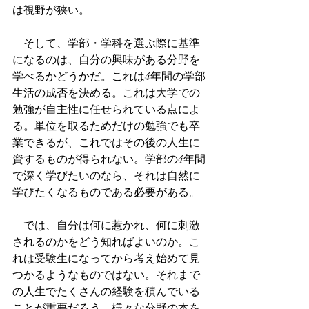
は視野が狭い。
　そして、学部・学科を選ぶ際に基準
になるのは、自分の興味がある分野を
学べるかどうかだ。これは4年間の学部
生活の成否を決める。これは大学での
勉強が自主性に任せられている点によ
る。単位を取るためだけの勉強でも卒
業できるが、これではその後の人生に
資するものが得られない。学部の4年間
で深く学びたいのなら、それは自然に
学びたくなるものである必要がある。
　では、自分は何に惹かれ、何に刺激
されるのかをどう知ればよいのか。こ
れは受験生になってから考え始めて見
つかるようなものではない。それまで
の人生でたくさんの経験を積んでいる
ことが重要だろう。様々な分野の本を