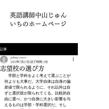
英語講師中山じゅん
いちのホームページ
記事
johnny-osoro
2024年7月21日
読了時間: 2分
志望校の選び方
　学部と学科をよく考えて選ぶことが
何よりも大事だ。大学自体は自身の偏
差値で限られるように、それ以外は自
ずと選択肢が限られてくる。比較的自
由に選べ、かつ自身に大きい影響を与
えるものは学部・学科選択だ。そし