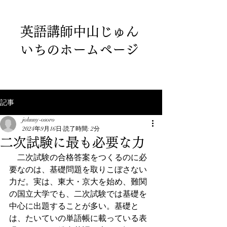
英語講師中山じゅん
いちのホームページ
記事
johnny-osoro
2024年9月16日
読了時間: 2分
二次試験に最も必要な力
　二次試験の合格答案をつくるのに必
要なのは、基礎問題を取りこぼさない
力だ。実は、東大・京大を始め、難関
の国立大学でも、二次試験では基礎を
中心に出題することが多い。基礎と
は、たいていの単語帳に載っている表